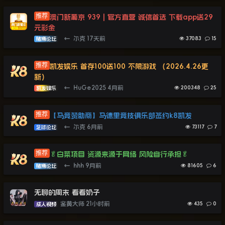
澳门新葡京 939 | 官方直营 诚信首选 下载app送29
元彩金
←
尔克
17天前
37083
15
赌博论坛
凯发娱乐 首存100送100 不限游戏 （2026.4.26更
新）
←
HuGe2025
4月前
200348
25
凯发娱乐
【马竞赞助商】马德里竞技俱乐部签约k8凯发
←
尔克
6月前
73117
7
足球论坛
🥬白菜项目 资源来源于网络 风险自行承担🥬
←
hhh
9月前
81605
6
赌博论坛
无聊的周末 看看奶子
鉴黄大师
21小时前
435
0
成人视频