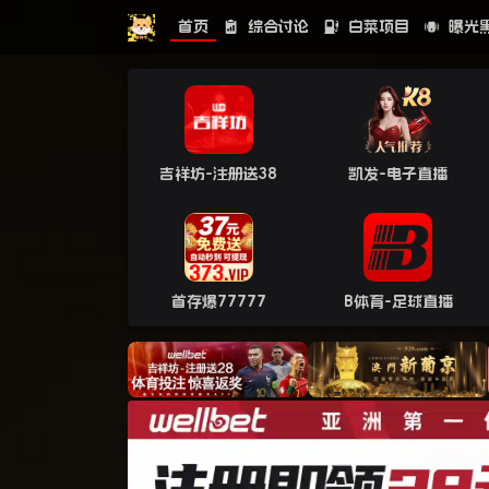
首页
综合讨论
白菜项目
曝光
吉祥坊-注册送38
凯发-电子直播
首存爆77777
B体育-足球直播