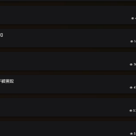
扣
1
7
子被黑款
4
5
5