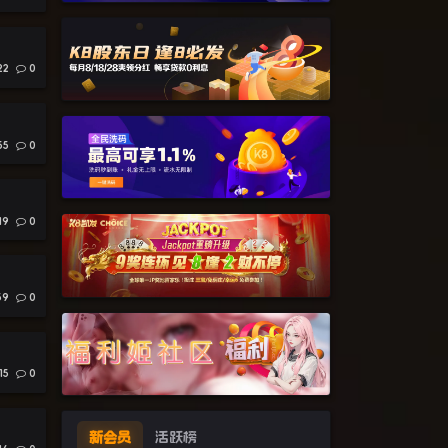
22
0
55
0
19
0
59
0
15
0
新会员
活跃榜