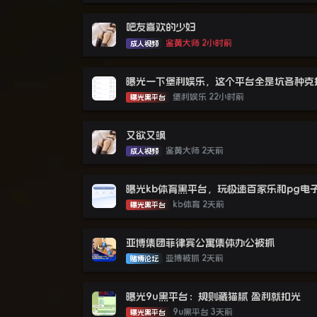
吧友喜欢的少妇
鉴黄大师
2小时前
成人视频
曝光一下堡利娱乐，这个平台全是坑各种克
堡利娱乐
22小时前
曝光黑平台
又欲又飒
鉴黄大师
2天前
成人视频
曝光kb体育黑平台，玩极速百家乐和pg电
kb体育
2天前
曝光黑平台
亚博集团菲律宾公寓集体办公被抓
亚博被抓
2天前
赌博论坛
曝光9u黑平台：规则藏猫腻 盈利就扣光
9u黑平台
3天前
曝光黑平台