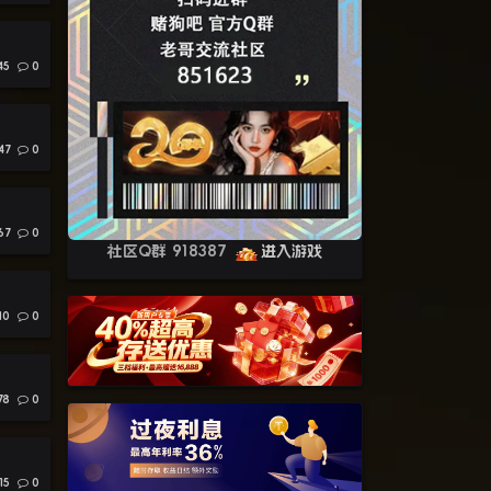
45
0
47
0
67
0
社区Q群 918387
进入游戏
10
0
78
0
15
0