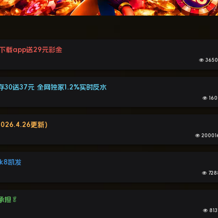
 下载app送29元彩金
3650
存30送37元 全网独家1.2%实时反水
160
026.4.26更新）
20001
k8凯发
728
承担🥬
813