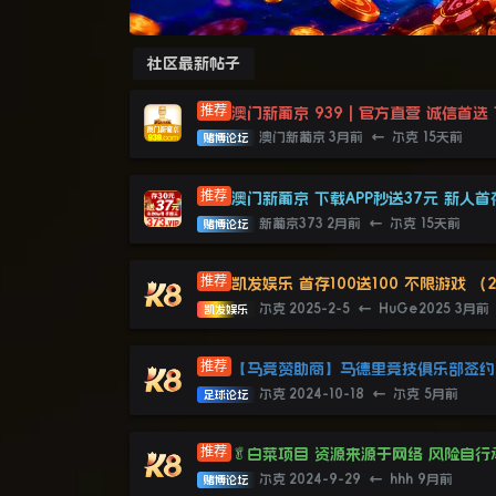
社区最新帖子
澳门新葡京 939 | 官方直营 诚信首选
澳门新葡京
3月前
←
尔克
15天前
赌博论坛
澳门新葡京 下载APP秒送37元 新人首
新葡京373
2月前
←
尔克
15天前
赌博论坛
凯发娱乐 首存100送100 不限游戏 （2
尔克
2025-2-5
←
HuGe2025
3月前
凯发娱乐
【马竞赞助商】马德里竞技俱乐部签约
尔克
2024-10-18
←
尔克
5月前
足球论坛
🥬白菜项目 资源来源于网络 风险自行
尔克
2024-9-29
←
hhh
9月前
赌博论坛