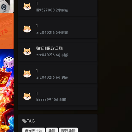
1
lli9527008
2小时前
1
zrz040216
5小时前
赌狗1吧欢迎您
zrz040216
6小时前
1
zrz040216
6小时前
1
kkkkk99
10小时前
TAG
曝光黑平台
亚博
曝光亚博