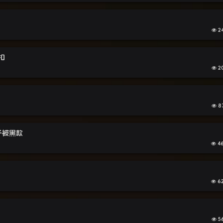
2
扣
2
8
子被黑款
4
6
5