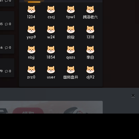
81
0
1234
cscj
tpw1
跨海老六
35
0
yxp9
w24
积极
1318
86
0
nbjj
1854
qazs
李白
79
0
zrz0
user
国际盘开
dj92
×