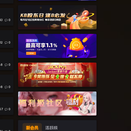
43
0
12
0
68
0
08
0
57
0
新会员
活跃榜