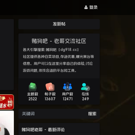
登录
发新帖
赌狗吧 - 老哥交流社区
各大引擎搜索:赌狗吧【dg918.cc】
社区提供各种白菜项目,存送优惠,曝光黑台等
信息。用户可以在这里分享自己的体验,讨论
游戏问题,寻找合适的平台和工具。
主题数
帖子数
用户数
在线
2522
13607
12471
249
搜索
赌狗吧老哥 - 最新评论