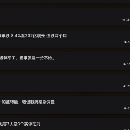
13
跌 8.4%至202亿澳元 连跌两个月
6
线结算不了，结果就是一分不给。
5
7
—帕蓬转运，敦促政府紧急调查
8
彪等7人及3个实体在列