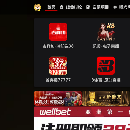
首页
综合讨论
白菜项目
曝光
吉祥坊-注册送38
凯发-电子直播
首存爆77777
B体育-足球直播