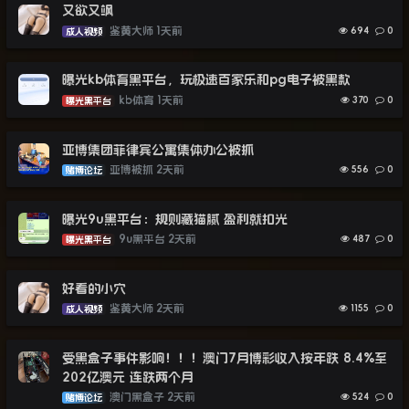
又欲又飒
鉴黄大师
1天前
694
0
成人视频
曝光kb体育黑平台，玩极速百家乐和pg电子被黑款
kb体育
1天前
370
0
曝光黑平台
亚博集团菲律宾公寓集体办公被抓
亚博被抓
2天前
556
0
赌博论坛
曝光9u黑平台：规则藏猫腻 盈利就扣光
9u黑平台
2天前
487
0
曝光黑平台
好看的小穴
鉴黄大师
2天前
1155
0
成人视频
受黑盒子事件影响！！！澳门7月博彩收入按年跌 8.4%至
202亿澳元 连跌两个月
澳门黑盒子
2天前
524
0
赌博论坛