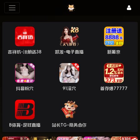
吉祥坊-注册送38
凯发-电子直播
新葡京
抖音粉穴
91淫穴
首存爆77777
B体育-足球直播
站长TG-商务合作