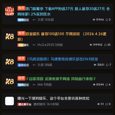
澳门新葡京 下载APP秒送37元 新人首存30送37元 全
网独家1.2%实时反水
←
尔克
14天前
15966
2
赌博论坛
凯发娱乐 首存100送100 不限游戏 （2026.4.26更
新）
←
HuGe2025
3月前
199952
25
凯发娱乐
【马竞赞助商】马德里竞技俱乐部签约k8凯发
←
尔克
5月前
72831
7
足球论坛
🥬白菜项目 资源来源于网络 风险自行承担🥬
←
hhh
9月前
81244
6
赌博论坛
曝光一下堡利娱乐，这个平台全是坑各种克扣
堡利娱乐
16小时前
111
0
曝光黑平台