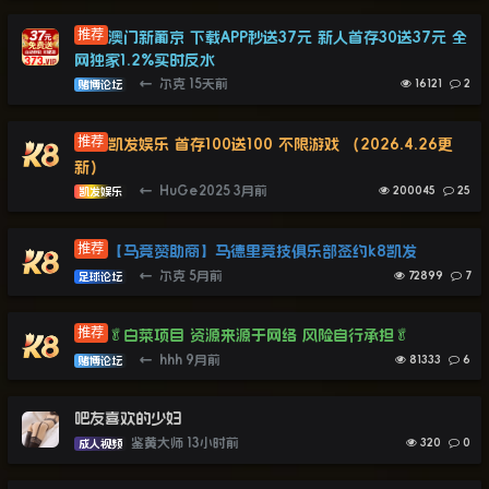
澳门新葡京 下载APP秒送37元 新人首存30送37元 全
网独家1.2%实时反水
←
尔克
15天前
16121
2
赌博论坛
凯发娱乐 首存100送100 不限游戏 （2026.4.26更
新）
←
HuGe2025
3月前
200045
25
凯发娱乐
【马竞赞助商】马德里竞技俱乐部签约k8凯发
←
尔克
5月前
72899
7
足球论坛
🥬白菜项目 资源来源于网络 风险自行承担🥬
←
hhh
9月前
81333
6
赌博论坛
吧友喜欢的少妇
鉴黄大师
13小时前
320
0
成人视频