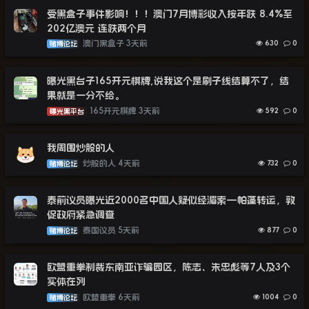
受黑盒子事件影响！！！澳门7月博彩收入按年跌 8.4%至
202亿澳元 连跌两个月
澳门黑盒子
3天前
630
0
赌博论坛
曝光黑台子165开元棋牌,说我这个是刷子线结算不了，结
果就是一分不给。
165开元棋牌
3天前
592
0
曝光黑平台
我周围炒股的人
炒股的人
4天前
732
0
赌博论坛
泰前议员曝光近2000名中国人疑似经湄索—帕蓬转运，敦
促政府紧急调查
泰国议员
5天前
877
0
赌博论坛
欧盟重拳制裁东南亚诈骗园区，陈志、朱忠彪等7人及3个
实体在列
欧盟重拳
6天前
1004
0
赌博论坛