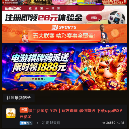
社区最新帖子
澳门新葡京 939 | 官方直营 诚信首选 下载app送29
元彩金
←
尔克
15天前
36550
15
赌博论坛