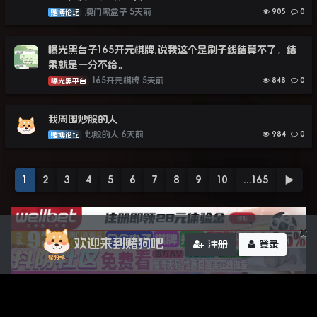
澳门黑盒子
5天前
905
0
赌博论坛
曝光黑台子165开元棋牌,说我这个是刷子线结算不了，结
果就是一分不给。
165开元棋牌
5天前
848
0
曝光黑平台
我周围炒股的人
炒股的人
6天前
984
0
赌博论坛
1
2
3
4
5
6
7
8
9
10
...165
▶
×
欢迎来到赌狗吧
注册
登录