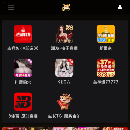
吉祥坊-注册送38
凯发-电子直播
新葡京
抖音粉穴
91淫穴
首存爆77777
B体育-足球直播
站长TG-商务合作