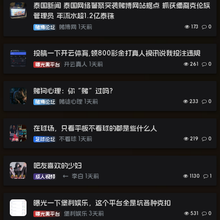
泰国新闻 泰国网络警察突袭赌博网站据点 抓获缅裔克伦族
管理员 年流水超1.2亿泰铢
赌博网
1天前
173
0
赌博论坛
投稿一下开云体育,领800彩金打真人视讯说我投注违规
开云真人
1天前
261
0
曝光黑平台
赌狗心理：你“赌”过吗？
赌徒心理
1天前
233
0
赌博论坛
在球场，只看平板不看球的都是些什么人
不看球
1天前
219
0
足球论坛
吧友喜欢的少妇
←
李白
1天前
1130
1
成人视频
曝光一下堡利娱乐，这个平台全是坑各种克扣
堡利娱乐
3天前
531
0
曝光黑平台