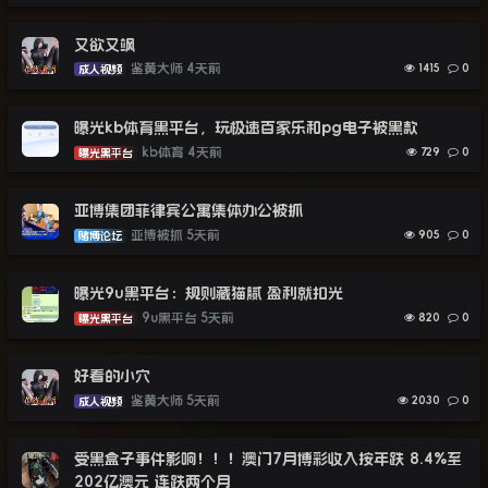
又欲又飒
鉴黄大师
4天前
1415
0
成人视频
曝光kb体育黑平台，玩极速百家乐和pg电子被黑款
kb体育
4天前
729
0
曝光黑平台
亚博集团菲律宾公寓集体办公被抓
亚博被抓
5天前
905
0
赌博论坛
曝光9u黑平台：规则藏猫腻 盈利就扣光
9u黑平台
5天前
820
0
曝光黑平台
好看的小穴
鉴黄大师
5天前
2030
0
成人视频
受黑盒子事件影响！！！澳门7月博彩收入按年跌 8.4%至
202亿澳元 连跌两个月