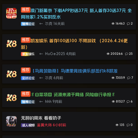
澳门新葡京 下载APP秒送37元 新人首存30送37元 全
网独家1.2%实时反水
←
尔克
16天前
16463
2
赌博论坛
凯发娱乐 首存100送100 不限游戏 （2026.4.26更
新）
←
HuGe2025
4月前
200266
25
凯发娱乐
【马竞赞助商】马德里竞技俱乐部签约k8凯发
←
尔克
6月前
73059
7
足球论坛
🥬白菜项目 资源来源于网络 风险自行承担🥬
←
hhh
9月前
81527
6
赌博论坛
无聊的周末 看看奶子
鉴黄大师
6小时前
135
0
成人视频