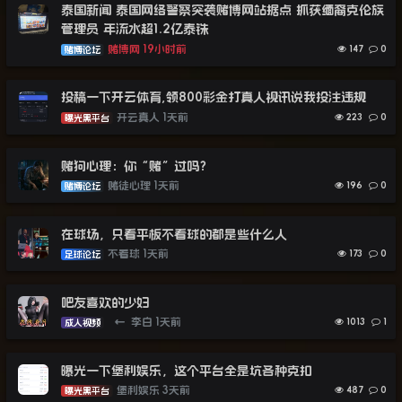
泰国新闻 泰国网络警察突袭赌博网站据点 抓获缅裔克伦族
管理员 年流水超1.2亿泰铢
赌博网
19小时前
147
0
赌博论坛
投稿一下开云体育,领800彩金打真人视讯说我投注违规
开云真人
1天前
223
0
曝光黑平台
赌狗心理：你“赌”过吗？
赌徒心理
1天前
196
0
赌博论坛
在球场，只看平板不看球的都是些什么人
不看球
1天前
173
0
足球论坛
吧友喜欢的少妇
←
李白
1天前
1013
1
成人视频
曝光一下堡利娱乐，这个平台全是坑各种克扣
堡利娱乐
3天前
487
0
曝光黑平台