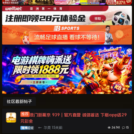
社区最新帖子
澳门新葡京 939 | 官方直营 诚信首选 下载app送29
元彩金
←
尔克
15天前
36741
15
赌博论坛