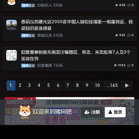
炒股的人
5天前
848
0
赌博论坛
泰前议员曝光近2000名中国人疑似经湄索—帕蓬转运，敦
促政府紧急调查
泰国议员
6天前
940
0
赌博论坛
欧盟重拳制裁东南亚诈骗园区，陈志、朱忠彪等7人及3个
实体在列
欧盟重拳
7天前
1084
0
赌博论坛
1
2
3
4
5
6
7
8
9
10
...165
▶
×
欢迎来到赌狗吧
注册
登录