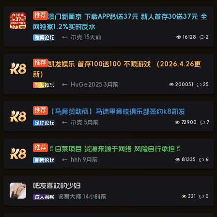
澳门新葡京 下载APP秒送37元 新人首存30送37元 全
网独家1.2%实时反水
←
尔克
15天前
16128
2
赌博论坛
凯发娱乐 首存100送100 不限游戏 （2026.4.26更
新）
←
HuGe2025
3月前
200051
25
凯发娱乐
【马竞赞助商】马德里竞技俱乐部签约k8凯发
←
尔克
5月前
72900
7
足球论坛
🥬白菜项目 资源来源于网络 风险自行承担🥬
←
hhh
9月前
81335
6
赌博论坛
吧友喜欢的少妇
鉴黄大师
14小时前
331
0
成人视频