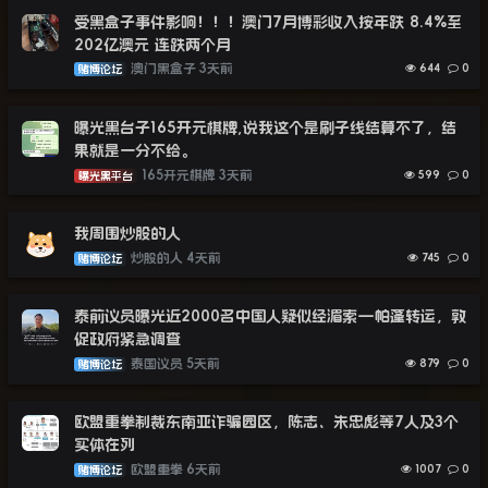
受黑盒子事件影响！！！澳门7月博彩收入按年跌 8.4%至
202亿澳元 连跌两个月
澳门黑盒子
3天前
644
0
赌博论坛
曝光黑台子165开元棋牌,说我这个是刷子线结算不了，结
果就是一分不给。
165开元棋牌
3天前
599
0
曝光黑平台
我周围炒股的人
炒股的人
4天前
745
0
赌博论坛
泰前议员曝光近2000名中国人疑似经湄索—帕蓬转运，敦
促政府紧急调查
泰国议员
5天前
879
0
赌博论坛
欧盟重拳制裁东南亚诈骗园区，陈志、朱忠彪等7人及3个
实体在列
欧盟重拳
6天前
1007
0
赌博论坛