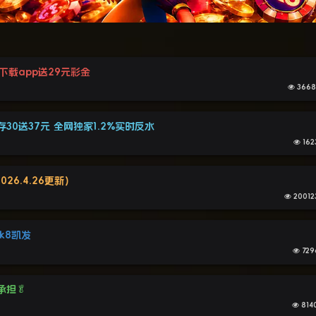
 下载app送29元彩金
3668
存30送37元 全网独家1.2%实时反水
162
026.4.26更新）
20012
k8凯发
729
承担🥬
814