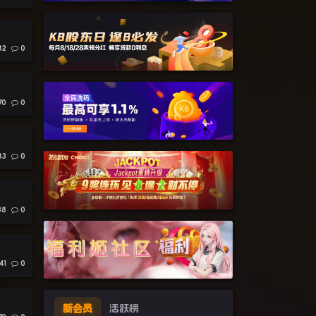
82
0
70
0
83
0
38
0
41
0
新会员
活跃榜