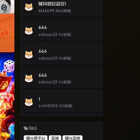
赌狗吧欢迎您1
kkkkk99
36分钟前
666
zshzzp123
1小时前
666
zshzzp123
1小时前
666
zshzzp123
1小时前
1
zrz040216
3小时前
TAG
曝光黑平台
亚博
曝光亚博