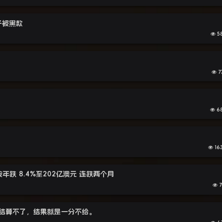
子被黑款
5
7
6
16
跌 8.4%至202亿澳元 连跌两个月
7
线结算不了，结果就是一分不给。