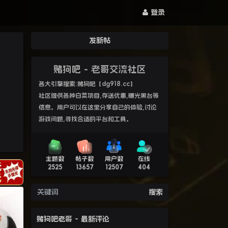
登录
发新帖
赌狗吧 - 老哥交流社区
各大引擎搜索:赌狗吧【dg918.cc】
社区提供各种白菜项目,存送优惠,曝光黑台等
信息。用户可以在这里分享自己的体验,讨论
游戏问题,寻找合适的平台和工具。
主题数
帖子数
用户数
在线
2525
13657
12507
404
搜索
赌狗吧老哥 - 最新评论