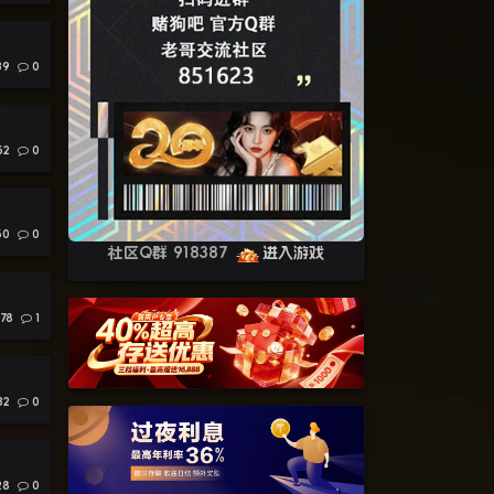
39
0
52
0
50
0
社区Q群 918387
进入游戏
78
1
32
0
28
0