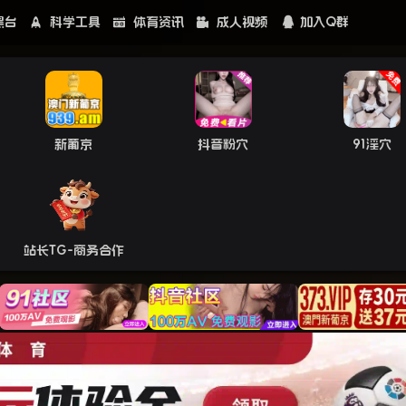
黑台
科学工具
体育资讯
成人视频
加入Q群
新葡京
抖音粉穴
91淫穴
站长TG-商务合作