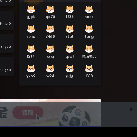
85
0
gjgk
qq75
1235
tqxs
44
0
sund
2460
ztpt
tong
88
0
1234
cscj
tpw1
跨海老六
81
0
yxp9
w24
积极
1318
×