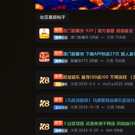
社区最新帖子
澳门新葡京 939 | 官方直营 诚信首选
澳门新葡京
3月前
←
尔克
15天前
赌博论坛
澳门新葡京 下载APP秒送37元 新人首
新葡京373
2月前
←
尔克
15天前
赌博论坛
凯发娱乐 首存100送100 不限游戏 （2
尔克
2025-2-5
←
HuGe2025
3月前
凯发娱乐
【马竞赞助商】马德里竞技俱乐部签约
尔克
2024-10-18
←
尔克
5月前
足球论坛
🥬白菜项目 资源来源于网络 风险自行
尔克
2024-9-29
←
hhh
9月前
赌博论坛