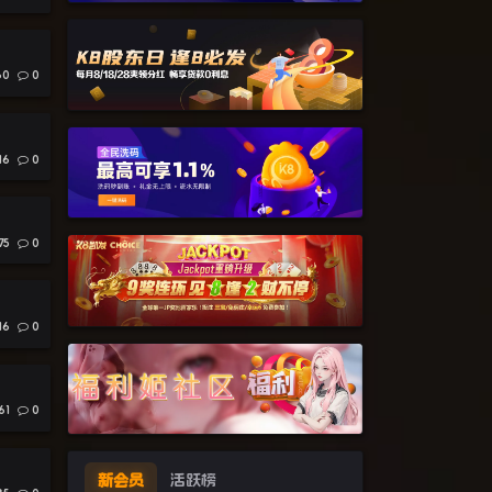
60
0
16
0
75
0
16
0
61
0
新会员
活跃榜