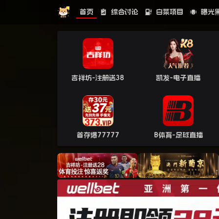
首页
综合讨论
白菜项目
曝光
吉祥坊-注册送38
凯发-电子直播
首存爆77777
B体育-足球直播