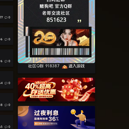
77
0
06
0
96
0
社区Q群 918387
进入游戏
64
0
38
0
65
0