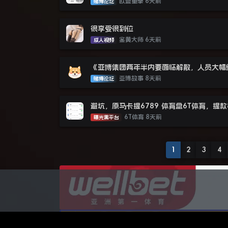
欧盟重拳
6天前
赌博论坛
很享受很到位
鉴黄大师
6天前
成人视频
《亚博集团两年半内要面临解散，人员大幅
亚博故事
8天前
赌博论坛
避坑，原马卡提6789 体育盘6T体育，
6T体育
8天前
曝光黑平台
1
2
3
4