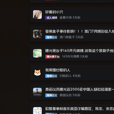
好看的小穴
鉴黄大师
3天前
成人视频
受黑盒子事件影响！！！澳门7月博彩收入按年
澳门黑盒子
3天前
赌博论坛
曝光黑台子165开元棋牌,说我这个是刷子
165开元棋牌
3天前
曝光黑平台
我周围炒股的人
炒股的人
4天前
赌博论坛
泰前议员曝光近2000名中国人疑似经湄索
泰国议员
5天前
赌博论坛
欧盟重拳制裁东南亚诈骗园区，陈志、朱忠