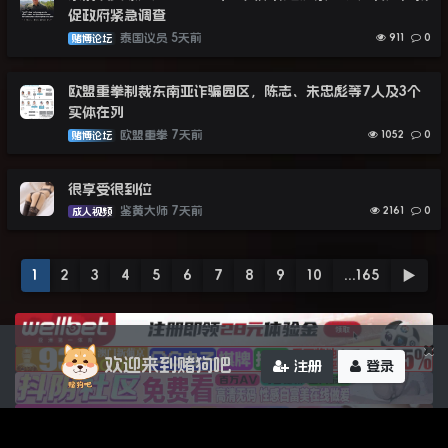
促政府紧急调查
泰国议员
5天前
911
0
赌博论坛
欧盟重拳制裁东南亚诈骗园区，陈志、朱忠彪等7人及3个
实体在列
欧盟重拳
7天前
1052
0
赌博论坛
很享受很到位
鉴黄大师
7天前
2161
0
成人视频
1
2
3
4
5
6
7
8
9
10
...165
▶
×
欢迎来到赌狗吧
注册
登录