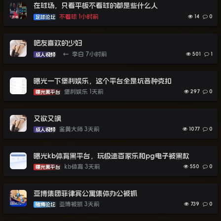
在球场，只看平板不看球的都是些什么人
不看球
1小时前
14
0
足球论坛
吧友喜欢的少妇
←
李白
7小时前
501
1
成人视频
曝光一下堡利娱乐，这个平台全是坑各种克扣
堡利娱乐
1天前
297
0
曝光黑平台
又欲又飒
鉴黄大师
3天前
1077
0
成人视频
曝光kb体育黑平台，玩极速百家乐和pg电子被黑款
kb体育
3天前
550
0
曝光黑平台
亚博集团菲律宾公寓集体办公被抓
亚博被抓
3天前
739
0
赌博论坛