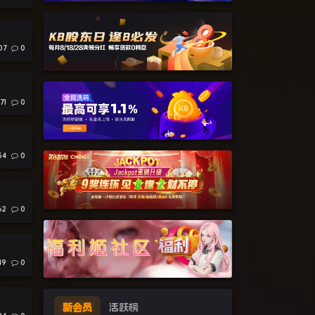
07
0
71
0
54
0
62
0
49
0
新会员
活跃榜