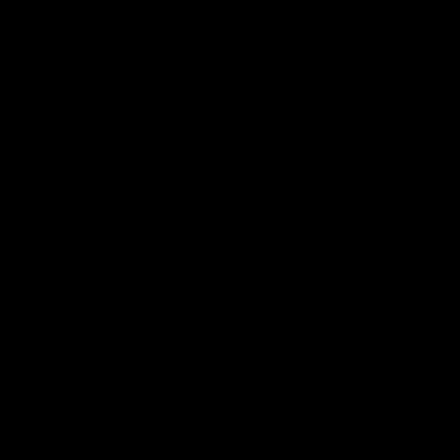
各大引擎搜索·赌狗吧 - 天生赢家 一触即发