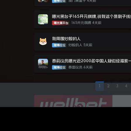
澳门黑盒子
4天前
赌博论坛
曝光黑台子165开元棋牌,说我这个是刷子
165开元棋牌
4天前
曝光黑平台
我周围炒股的人
炒股的人
5天前
赌博论坛
泰前议员曝光近2000名中国人疑似经湄索
泰国议员
6天前
赌博论坛
1
2
3
4