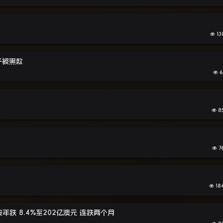
13
子被黑款
6
8
7
18
跌 8.4%至202亿澳元 连跌两个月