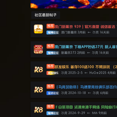
社区最新帖子
澳门新葡京 939 | 官方直营 诚信首选
澳门新葡京
3月前
←
尔克
16天前
赌博论坛
澳门新葡京 下载APP秒送37元 新人首
新葡京373
2月前
←
尔克
16天前
赌博论坛
凯发娱乐 首存100送100 不限游戏 （2
尔克
2025-2-5
←
HuGe2025
4月前
凯发娱乐
【马竞赞助商】马德里竞技俱乐部签约
尔克
2024-10-18
←
尔克
6月前
足球论坛
🥬白菜项目 资源来源于网络 风险自行
尔克
2024-9-29
←
hhh
9月前
赌博论坛