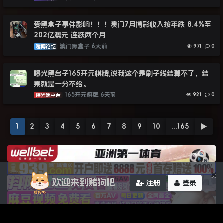
受黑盒子事件影响！！！澳门7月博彩收入按年跌 8.4%至
202亿澳元 连跌两个月
澳门黑盒子
6天前
971
0
赌博论坛
曝光黑台子165开元棋牌,说我这个是刷子线结算不了，结
果就是一分不给。
165开元棋牌
6天前
921
0
曝光黑平台
1
2
3
4
5
6
7
8
9
10
...165
▶
×
欢迎来到赌狗吧
注册
登录