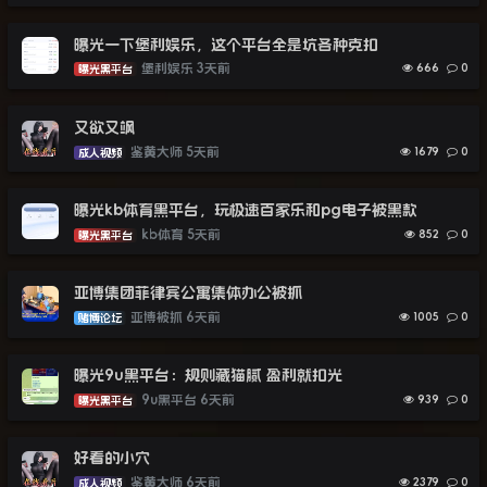
曝光一下堡利娱乐，这个平台全是坑各种克扣
堡利娱乐
3天前
666
0
曝光黑平台
又欲又飒
鉴黄大师
5天前
1679
0
成人视频
曝光kb体育黑平台，玩极速百家乐和pg电子被黑款
kb体育
5天前
852
0
曝光黑平台
亚博集团菲律宾公寓集体办公被抓
亚博被抓
6天前
1005
0
赌博论坛
曝光9u黑平台：规则藏猫腻 盈利就扣光
9u黑平台
6天前
939
0
曝光黑平台
好看的小穴
鉴黄大师
6天前
2379
0
成人视频