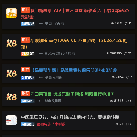
澳门新葡京 939 | 官方直营 诚信首选 下载app送29
元彩金
←
尔克
17天前
37173
15
赌博论坛
凯发娱乐 首存100送100 不限游戏 （2026.4.26更
新）
←
HuGe2025
4月前
200395
25
凯发娱乐
【马竞赞助商】马德里竞技俱乐部签约k8凯发
←
尔克
6月前
73156
7
足球论坛
🥬白菜项目 资源来源于网络 风险自行承担🥬
←
hhh
9月前
81646
6
赌博论坛
中国施压见效，电诈开始从边境向仰光、曼德勒转移
缅甸电诈
6小时前
66
0
赌博论坛