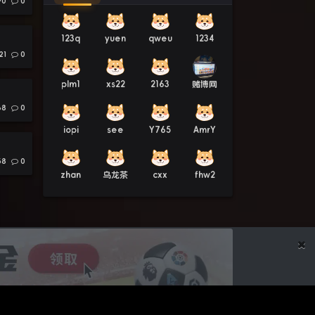
90
0
123q
yuen
qweu
1234
21
0
plm1
xs22
2163
赌博网
68
0
iopi
see
Y765
AmrY
58
0
zhan
乌龙茶
cxx
fhw2
×