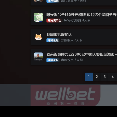
澳门黑盒子
4天前
赌博论坛
曝光黑台子165开元棋牌,说我这个是刷子
165开元棋牌
4天前
曝光黑平台
我周围炒股的人
炒股的人
5天前
赌博论坛
泰前议员曝光近2000名中国人疑似经湄索
泰国议员
6天前
赌博论坛
1
2
3
4