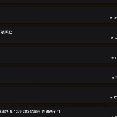
12
子被黑款
6
8
7
17
跌 8.4%至202亿澳元 连跌两个月