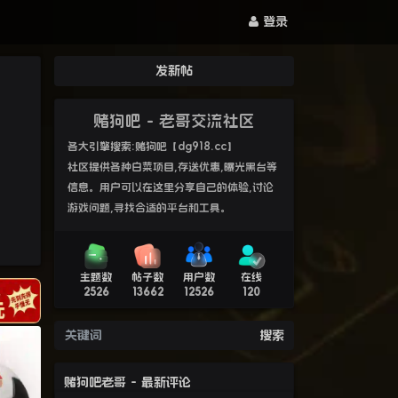
登录
发新帖
赌狗吧 - 老哥交流社区
各大引擎搜索:赌狗吧【dg918.cc】
社区提供各种白菜项目,存送优惠,曝光黑台等
信息。用户可以在这里分享自己的体验,讨论
游戏问题,寻找合适的平台和工具。
主题数
帖子数
用户数
在线
2526
13662
12526
120
搜索
赌狗吧老哥 - 最新评论