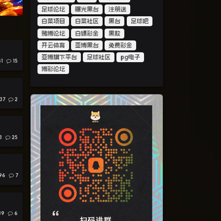
足球论坛
曝光黑台
注册送
白菜项目
白菜社区
黑台
足球吧
赌博论坛
白嫖彩金
黑款
开云体育
亚博黑台
免费彩金
亚博旗下平台
足球社区
pg电子
1
15
博彩论坛
37
2
3
25
96
7
39
6