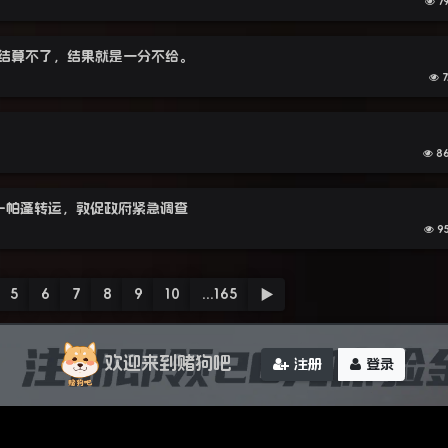
7
线结算不了，结果就是一分不给。
7
8
—帕蓬转运，敦促政府紧急调查
9
5
6
7
8
9
10
...165
▶
欢迎来到赌狗吧
注册
登录