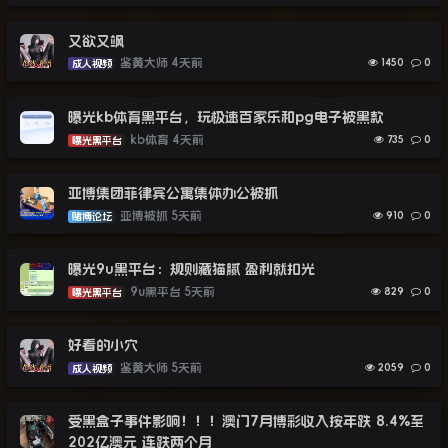
又欲又飒
鉴黄大师
4天前
1450
0
成人视频
曝光kb体育黑平台，玩极速百家乐和pg电子被黑款
kb体育
4天前
735
0
曝光黑平台
亚博集团菲律宾公寓集体办公被抓
亚博被抓
5天前
910
0
赌博论坛
曝光9u黑平台：规则藏猫腻 盈利就扣光
9u黑平台
5天前
829
0
曝光黑平台
好看的小穴
鉴黄大师
5天前
2059
0
成人视频
受黑盒子事件影响！！！澳门7月博彩收入按年跌 8.4%至
202亿澳元 连跌两个月