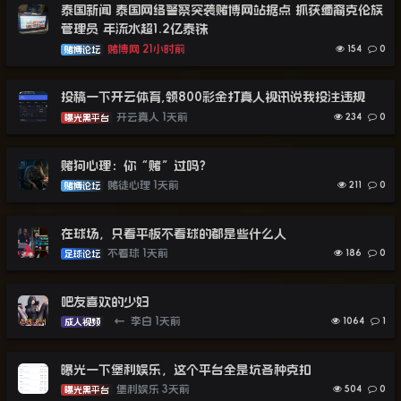
泰国新闻 泰国网络警察突袭赌博网站据点 抓获缅裔克伦族
管理员 年流水超1.2亿泰铢
赌博网
21小时前
154
0
赌博论坛
投稿一下开云体育,领800彩金打真人视讯说我投注违规
开云真人
1天前
234
0
曝光黑平台
赌狗心理：你“赌”过吗？
赌徒心理
1天前
211
0
赌博论坛
在球场，只看平板不看球的都是些什么人
不看球
1天前
186
0
足球论坛
吧友喜欢的少妇
←
李白
1天前
1064
1
成人视频
曝光一下堡利娱乐，这个平台全是坑各种克扣
堡利娱乐
3天前
504
0
曝光黑平台