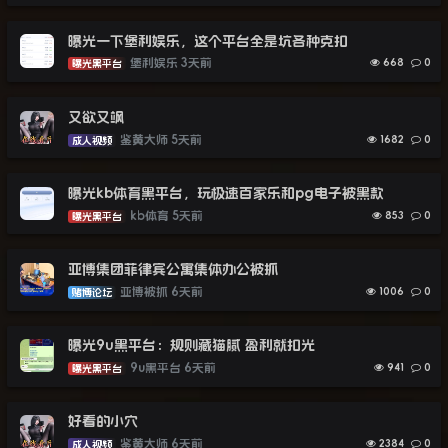
曝光一下堡利娱乐，这个平台全是坑各种克扣
堡利娱乐
3天前
668
0
曝光黑平台
又欲又飒
鉴黄大师
5天前
1682
0
成人视频
曝光kb体育黑平台，玩极速百家乐和pg电子被黑款
kb体育
5天前
853
0
曝光黑平台
亚博集团菲律宾公寓集体办公被抓
亚博被抓
6天前
1006
0
赌博论坛
曝光9u黑平台：规则藏猫腻 盈利就扣光
9u黑平台
6天前
941
0
曝光黑平台
好看的小穴
鉴黄大师
6天前
2384
0
成人视频