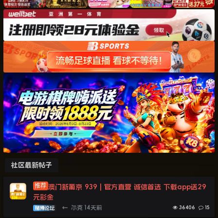
社区最新帖子
澳门新葡京 939 | 官方直营 诚信首选 下载app送29
元彩金
←
尔克
14天前
36406
15
赌博论坛