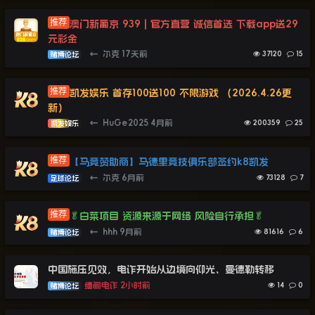
澳门新葡京 939 | 官方直营 诚信首选 下载app送29
元彩金
←
尔克
17天前
37120
15
赌博论坛
凯发娱乐 首存100送100 不限游戏 （2026.4.26更
新）
←
HuGe2025
4月前
200359
25
凯发娱乐
【马竞赞助商】马德里竞技俱乐部签约k8凯发
←
尔克
6月前
73128
7
足球论坛
🥬白菜项目 资源来源于网络 风险自行承担🥬
←
hhh
9月前
81616
6
赌博论坛
中国施压见效，电诈开始从边境向仰光、曼德勒转移
缅甸电诈
2小时前
14
0
赌博论坛