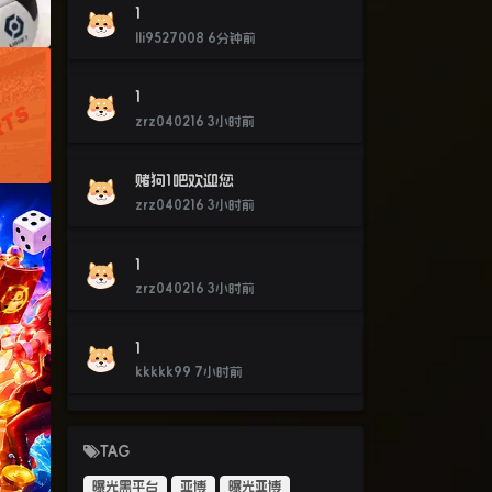
1
lli9527008
6分钟前
1
zrz040216
3小时前
赌狗1吧欢迎您
zrz040216
3小时前
1
zrz040216
3小时前
1
kkkkk99
7小时前
TAG
曝光黑平台
亚博
曝光亚博