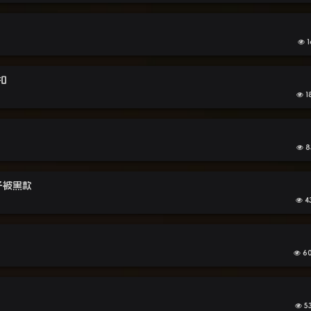
1
扣
1
8
子被黑款
4
6
5