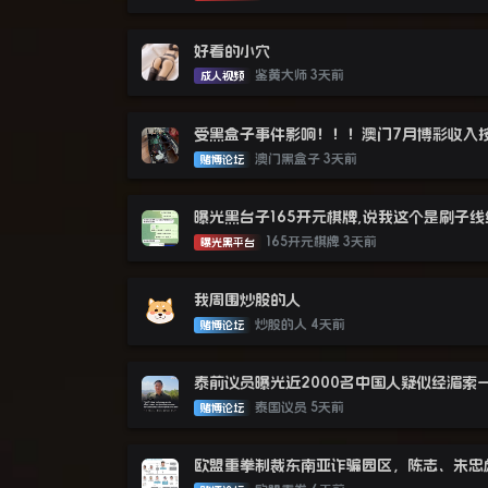
好看的小穴
鉴黄大师
3天前
成人视频
受黑盒子事件影响！！！澳门7月博彩收入按年
澳门黑盒子
3天前
赌博论坛
曝光黑台子165开元棋牌,说我这个是刷子
165开元棋牌
3天前
曝光黑平台
我周围炒股的人
炒股的人
4天前
赌博论坛
泰前议员曝光近2000名中国人疑似经湄索
泰国议员
5天前
赌博论坛
欧盟重拳制裁东南亚诈骗园区，陈志、朱忠