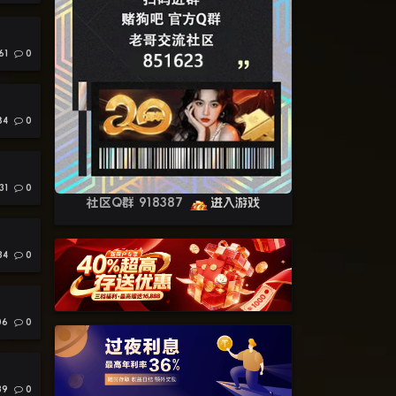
61
0
84
0
31
0
社区Q群 918387
进入游戏
34
0
06
0
39
0