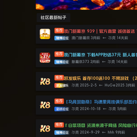
社区最新帖子
澳门新葡京 939 | 官方直营 诚信首选
澳门新葡京
3月前
←
尔克
14天前
赌博论坛
澳门新葡京 下载APP秒送37元 新人首
新葡京373
2月前
←
尔克
14天前
赌博论坛
凯发娱乐 首存100送100 不限游戏 （2
尔克
2025-2-5
←
HuGe2025
3月前
凯发娱乐
【马竞赞助商】马德里竞技俱乐部签约
尔克
2024-10-18
←
尔克
5月前
足球论坛
🥬白菜项目 资源来源于网络 风险自行
尔克
2024-9-29
←
hhh
9月前
赌博论坛