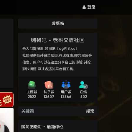
登录
发新帖
赌狗吧 - 老哥交流社区
各大引擎搜索:赌狗吧【dg918.cc】
社区提供各种白菜项目,存送优惠,曝光黑台等
信息。用户可以在这里分享自己的体验,讨论
游戏问题,寻找合适的平台和工具。
主题数
帖子数
用户数
在线
2522
13607
12466
402
搜索
赌狗吧老哥 - 最新评论