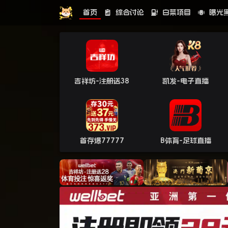
首页
综合讨论
白菜项目
曝光
吉祥坊-注册送38
凯发-电子直播
首存爆77777
B体育-足球直播