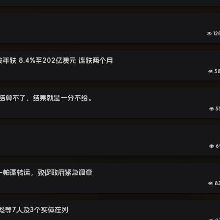
12
跌 8.4%至202亿澳元 连跌两个月
5
线结算不了，结果就是一分不给。
5
6
—帕蓬转运，敦促政府紧急调查
8
彪等7人及3个实体在列