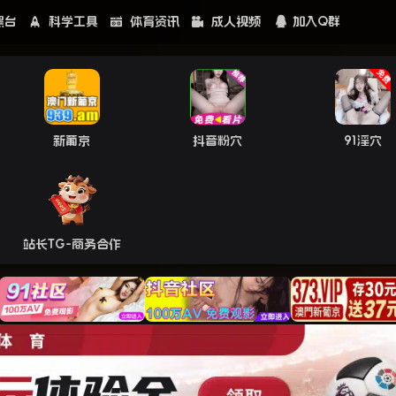
黑台
科学工具
体育资讯
成人视频
加入Q群
新葡京
抖音粉穴
91淫穴
站长TG-商务合作