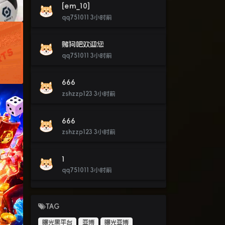
[em_10]
qq751011
3小时前
赌狗吧欢迎您
qq751011
3小时前
666
zshzzp123
3小时前
666
zshzzp123
3小时前
1
qq751011
3小时前
TAG
曝光黑平台
亚博
曝光亚博