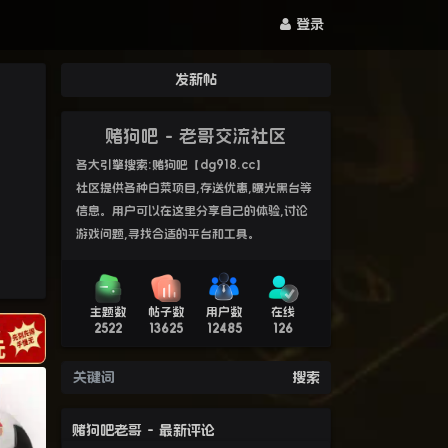
登录
发新帖
赌狗吧 - 老哥交流社区
各大引擎搜索:赌狗吧【dg918.cc】
社区提供各种白菜项目,存送优惠,曝光黑台等
信息。用户可以在这里分享自己的体验,讨论
游戏问题,寻找合适的平台和工具。
主题数
帖子数
用户数
在线
2522
13625
12485
126
搜索
赌狗吧老哥 - 最新评论