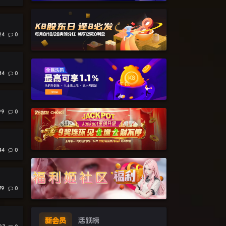
24
0
44
0
99
0
44
0
79
0
新会员
活跃榜