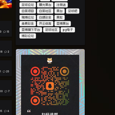
足球论坛
曝光黑台
注册送
白菜项目
白菜社区
黑台
足球吧
赌博论坛
白嫖彩金
黑款
免费彩金
开云体育
亚博黑台
亚博旗下平台
足球社区
pg电子
0
15
博彩论坛
28
2
1
25
00
7
35
6