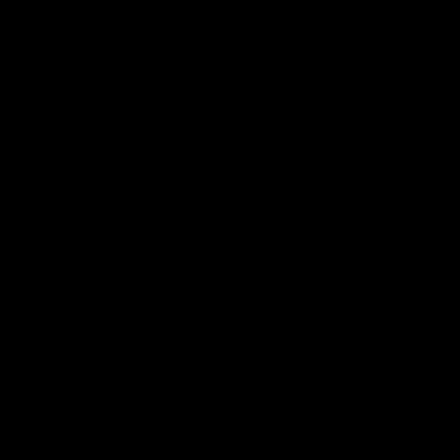
各大引擎搜索·赌狗吧 - 天生赢家 一触即发