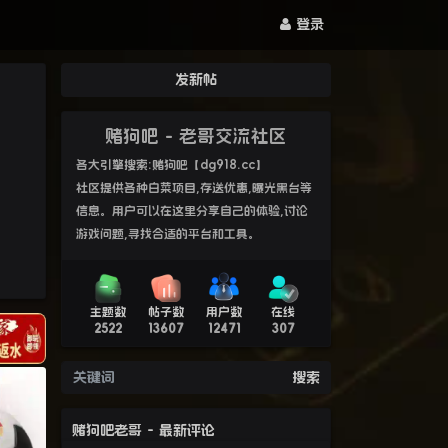
登录
发新帖
赌狗吧 - 老哥交流社区
各大引擎搜索:赌狗吧【dg918.cc】
社区提供各种白菜项目,存送优惠,曝光黑台等
信息。用户可以在这里分享自己的体验,讨论
游戏问题,寻找合适的平台和工具。
主题数
帖子数
用户数
在线
2522
13607
12471
307
搜索
赌狗吧老哥 - 最新评论