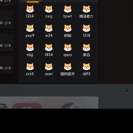
78
0
1234
cscj
tpw1
跨海老六
33
0
yxp9
w24
积极
1318
85
0
nbjj
1854
qazs
李白
74
0
zrz0
user
国际盘开
dj92
×