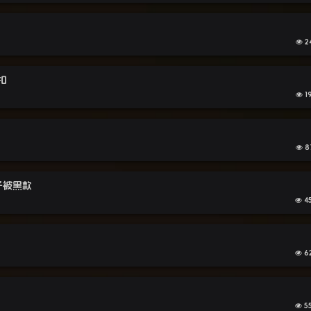
2
扣
1
8
子被黑款
4
6
5