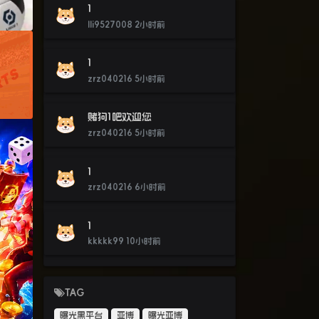
1
lli9527008
2小时前
1
zrz040216
5小时前
赌狗1吧欢迎您
zrz040216
5小时前
1
zrz040216
6小时前
1
kkkkk99
10小时前
TAG
曝光黑平台
亚博
曝光亚博