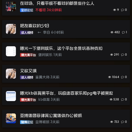
在球场，只看平板不看球的都是些什么人
不看球
36分钟前
9
0
足球论坛
吧友喜欢的少妇
←
李白
6小时前
482
1
成人视频
曝光一下堡利娱乐，这个平台全是坑各种克扣
堡利娱乐
1天前
291
0
曝光黑平台
又欲又飒
鉴黄大师
3天前
1064
0
成人视频
曝光kb体育黑平台，玩极速百家乐和pg电子被黑款
kb体育
3天前
538
0
曝光黑平台
亚博集团菲律宾公寓集体办公被抓
亚博被抓
3天前
733
0
赌博论坛