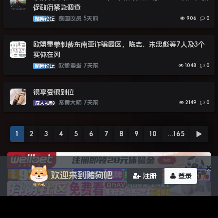
促政府紧急调查
泰国议员
5天前
906
0
赌博论坛
欧盟重拳制裁东南亚诈骗园区，陈志、朱忠彪等7人及3个
实体在列
欧盟重拳
7天前
1048
0
赌博论坛
很享受很到位
鉴黄大师
7天前
2149
0
成人视频
1
2
3
4
5
6
7
8
9
10
...165
▶
×
欢迎来到赌狗吧
注册
登录