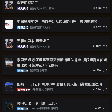
看好你家奶牛
鉴黄大师
12小时前
250
0
成人视频
中国施压见效，电诈开始从边境向仰光、曼德勒转移
缅甸电诈
1天前
262
0
赌博论坛
无聊的周末 看看奶子
鉴黄大师
2天前
1179
0
成人视频
泰国新闻 泰国网络警察突袭赌博网站据点 抓获缅裔克伦族
管理员 年流水超1.2亿泰铢
赌博网
3天前
510
0
赌博论坛
投稿一下开云体育,领800彩金打真人视讯说我投注违规
开云真人
3天前
586
0
曝光黑平台
赌狗心理：你“赌”过吗？
←
yy89899
1天前
575
1
赌博论坛