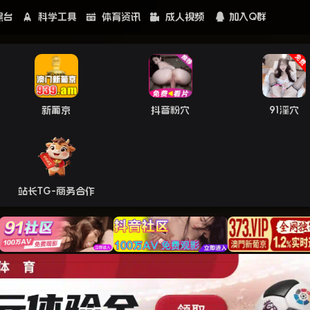
黑台
科学工具
体育资讯
成人视频
加入Q群
新葡京
抖音粉穴
91淫穴
站长TG-商务合作