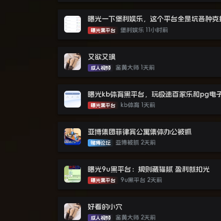
曝光一下堡利娱乐，这个平台全是坑各种克
堡利娱乐
11小时前
曝光黑平台
又欲又飒
鉴黄大师
1天前
成人视频
曝光kb体育黑平台，玩极速百家乐和pg电
kb体育
1天前
曝光黑平台
亚博集团菲律宾公寓集体办公被抓
亚博被抓
2天前
赌博论坛
曝光9u黑平台：规则藏猫腻 盈利就扣光
9u黑平台
2天前
曝光黑平台
好看的小穴
鉴黄大师
2天前
成人视频