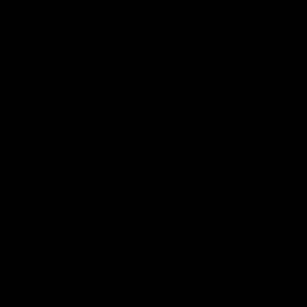
各大引擎搜索·赌狗吧 - 天生赢家 一触即发