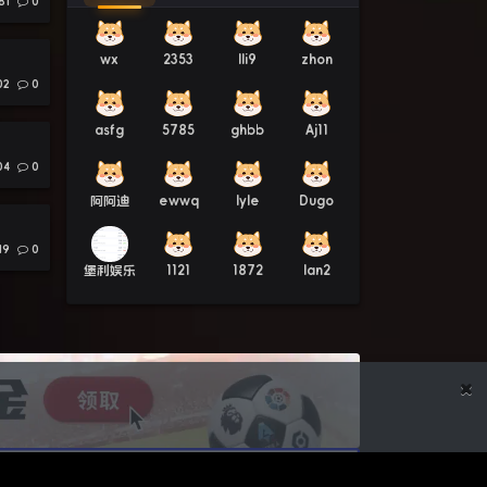
81
0
wx
2353
lli9
zhon
02
0
asfg
5785
ghbb
Aj11
04
0
阿阿迪
ewwq
lyle
Dugo
19
0
堡利娱乐
1121
1872
lan2
×